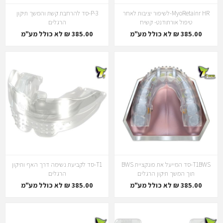
MyoRetainr HR-לשיפור יציבות לאחר
P-3-סד להרחבת קשת והמשך תיקון
טיפול אורתודנט- קשיח
הרגלים
385.00 ₪ לא כולל מע"מ
385.00 ₪ לא כולל מע"מ
T1BWS-סד המייעל את פונקציית BWS
T1-סד לקביעת נשימה דרך האף ותיקון
תוך המשך תיקון הרגלים
הרגלים
385.00 ₪ לא כולל מע"מ
385.00 ₪ לא כולל מע"מ