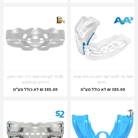
AA3 -סד לסיום יישור תיקון הרגלים ושימור
B1-סד לקביעת נשימה דרך האף ותיקון
- חדש!
הרגלים עם סמכים
385.00 ₪ לא כולל מע"מ
385.00 ₪ לא כולל מע"מ