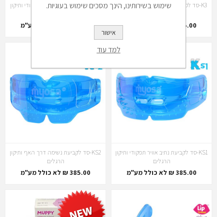
שימוש בשירותינו, הינך מסכים שימוש בעוגיות.
K3-סד לסיום יישור, תיקון הרגלים ושימור
KO-סד לקביעת נתיב אוויר תפקודי ותיקון
הרגלים
385.00 ₪ לא כולל מע"מ
385.00 ₪ לא כולל מע"מ
אישור
למד עוד
KS1-סד לקביעת נתיב אוויר תפקודי ותיקון
KS2-סד לקביעת נשימה דרך האף ותיקון
הרגלים
הרגלים
385.00 ₪ לא כולל מע"מ
385.00 ₪ לא כולל מע"מ