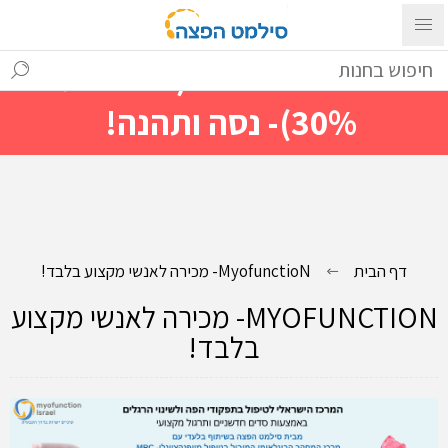
עם ההתחברות ניתן לראות מייד
מחירים מיוחדים(הנחות עד
30%)- נסה ותהנה!
דף הבית
MyofunctioN- מכירה לאנשי מקצוע בלבד!
MYOFUNCTION- מכירה לאנשי מקצוע
בלבד!