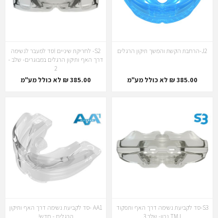
J2-הרחבת הקשת והמשך תיקון הרגלים
S2- לחריקת שיניים !סד למעבר לנשימה
דרך האף ותיקון הרגלים במבוגרים- שלב -
2
385.00 ₪ לא כולל מע"מ
385.00 ₪ לא כולל מע"מ
S3-סד לקביעת נשימה דרך האף ותפקוד
AA1 -סד לקביעת נשימה דרך האף ותיקון
TMJ נכון- שלב 3
הרגלים - חדש!