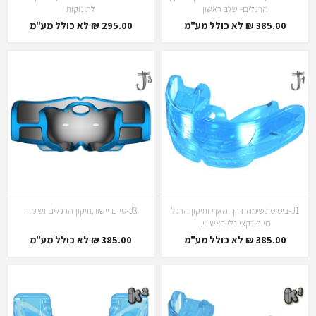
הרגלים- שלב ראשון
לתינוקות
385.00 ₪ לא כולל מע"מ
295.00 ₪ לא כולל מע"מ
J1-ביסוס נשימה דרך האף ותיקון הרגל
J3-סיום יישור,תיקון הרגלים ושימור
מיופונקציונלי ראשוני.
385.00 ₪ לא כולל מע"מ
385.00 ₪ לא כולל מע"מ