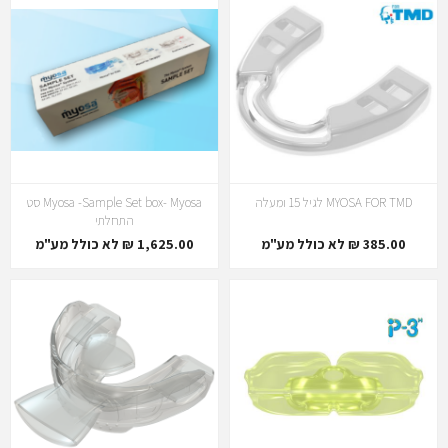
MYOSA FOR TMD לגיל 15 ומעלה
Myosa -Sample Set box- Myosa סט
התחלתי
385.00 ₪ לא כולל מע"מ
1,625.00 ₪ לא כולל מע"מ