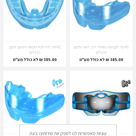
K1-סד לקביעת נשימה דרך האף ותיקון
K2-סד להרחבת הקשת והמשך תיקון
הרגלים
הרגלים
385.00 ₪ לא כולל מע"מ
385.00 ₪ לא כולל מע"מ
עוגיות מאפשרות לנו לספק את שירותינו. בעת