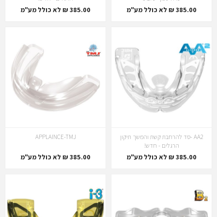
385.00 ₪ לא כולל מע"מ
385.00 ₪ לא כולל מע"מ
AA2 -סד להרחבת קשת והמשך תיקון
APPLAINCE-TMJ
הרגלים - חדש!
385.00 ₪ לא כולל מע"מ
385.00 ₪ לא כולל מע"מ