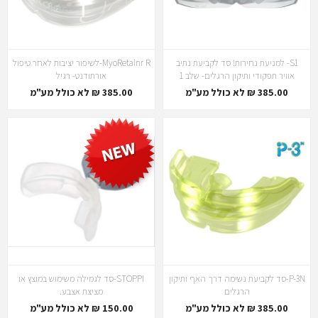
S1- למניעת נחירות! סד לקביעת נתיב
MyoRetainr R-לשיפור יציבות לאחר טיפול
אוויר תפקודי ותיקון הרגלים- שלב 1
אורתודנט- רגיל
385.00 ₪ לא כולל מע"מ
385.00 ₪ לא כולל מע"מ
P-3N-סד לקביעת נשימה דרך האף ותיקון
STOPPI-סד לגמילה משימוש במוצץ או
הרגלים
מציצת אצבע.
385.00 ₪ לא כולל מע"מ
150.00 ₪ לא כולל מע"מ