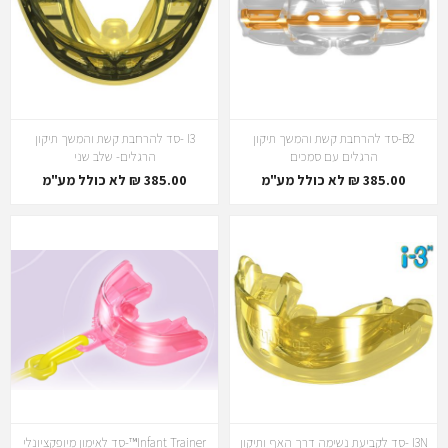
B2-סד להרחבת קשת והמשך תיקון
I3 -סד להרחבת קשת והמשך תיקון
הרגלים עם סמכים
הרגלים- שלב שני
385.00 ₪ לא כולל מע"מ
385.00 ₪ לא כולל מע"מ
I3N -סד לקביעת נשימה דרך האף ותיקון
Infant Trainer™-סד לאימון מיופקציונלי