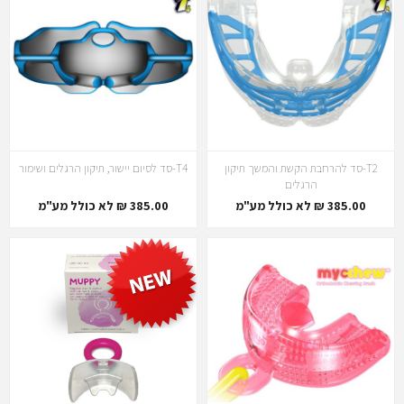
T2-סד להרחבת הקשת והמשך תיקון
T4-סד לסיום יישור, תיקון הרגלים ושימור
הרגלים
385.00 ₪ לא כולל מע"מ
385.00 ₪ לא כולל מע"מ