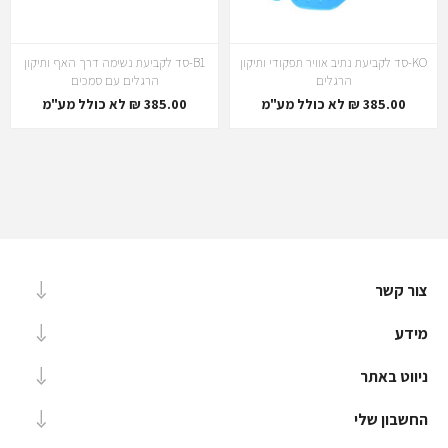
KO-סד לקביעת נתיב אוויר תפקודי ותיקון
B1-סד לקביעת נשימה דרך האף ותיקון
הרגלים
הרגלים עם סמכים
385.00 ₪ לא כולל מע"מ
385.00 ₪ לא כולל מע"מ
צור קשר
מידע
ניווט באתר
החשבון שלי