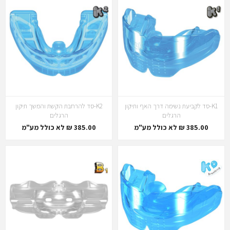
K1-סד לקביעת נשימה דרך האף ותיקון
K2-סד להרחבת הקשת והמשך תיקון
הרגלים
הרגלים
385.00 ₪ לא כולל מע"מ
385.00 ₪ לא כולל מע"מ