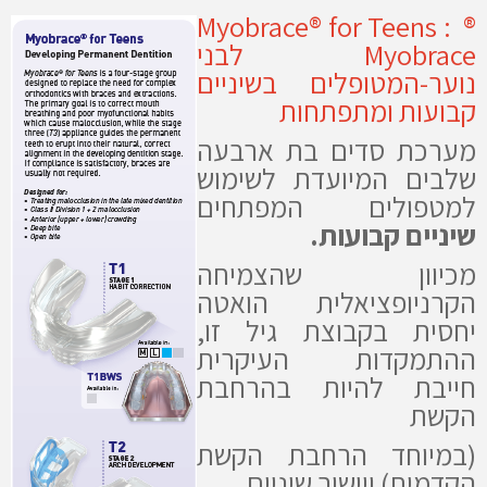
Myobrace® for Teens : ®
Myobrace לבני
נוער-המטופלים בשיניים
קבועות ומתפתחות
מערכת סדים בת ארבעה
שלבים המיועדת לשימוש
למטפולים המפתחים
שיניים קבועות.
מכיוון שהצמיחה
הקרניופציאלית הואטה
יחסית בקבוצת גיל זו,
ההתמקדות העיקרית
חייבת להיות בהרחבת
הקשת
(במיוחד הרחבת הקשת
הקדמית)
ויישור שיניים .