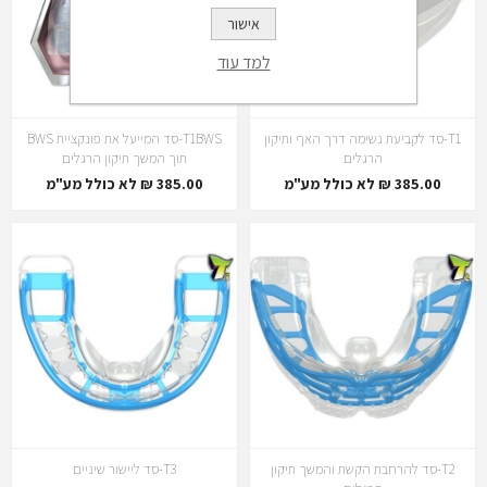
אישור
למד עוד
T1-סד לקביעת נשימה דרך האף ותיקון
T1BWS-סד המייעל את פונקציית BWS
הרגלים
תוך המשך תיקון הרגלים
385.00 ₪ לא כולל מע"מ
385.00 ₪ לא כולל מע"מ
T2-סד להרחבת הקשת והמשך תיקון
T3-סד ליישור שיניים