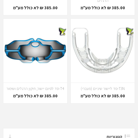
הרגלים
385.00 ₪ לא כולל מע"מ
385.00 ₪ לא כולל מע"מ
T3N-סד ליישור שיניים (מעברי)
T4-סד לסיום יישור, תיקון הרגלים ושימור
385.00 ₪ לא כולל מע"מ
385.00 ₪ לא כולל מע"מ
קטגוריות