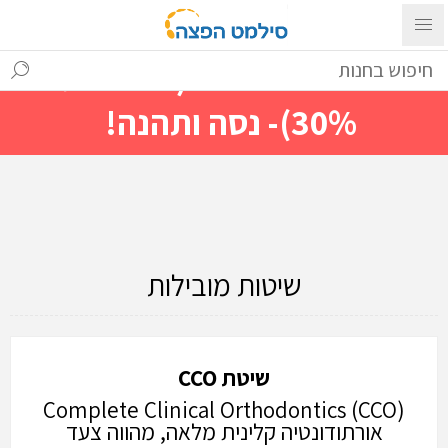
עם ההתחברות ניתן לראות מייד
מחירים מיוחדים(הנחות עד
30%)- נסה ותהנה!
שיטות מובילות
שיטת
CCO
Complete Clinical Orthodontics (CCO)
אורתודונטיה קלינית מלאה, מהווה צעד