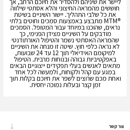
ליישר את שיניהם ולהסדיר את חיוכם הרחב, אך
חוששים מהמראה החיצוני והלא אסתטי שילווה
את כל שלבי התהליך. יישור השיניים בשיטת
®MTM מתבצע באמצעות סמכים וחוטים בלתי
נראים, שהוכנו במיוחד עבור המטופל. הסמכים
מודבקים על השיניים מצידן הפנימי, כך
שהמראה האסתטי נשמר והטיפול האורתודנטי
לא נראה כלפי חוץ. שיטה זו מנחה את השיניים
למיקומם האידיאלי תוך 12 עד 24 שבועות,
באפקטיביות גבוהה ובנוחות מרבית. הטיפול
מתאים לאנשים בעלי תפקידים ייצוגיים הבאים
במגע עם קהל ולקוחות, ולמעשה לכל אחד
ואחת מכם שרוצים לשפר את חיוכם בקלות תוך
זמן קצר ובעלות נמוכה יחסית.
צור קשר