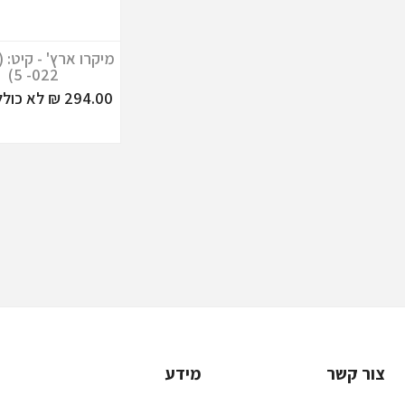
5 -022)
294.00 ₪ לא כולל מע"מ
צור קשר
מידע