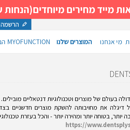
 מחירים מיוחדים(הנחות עד 30%)- נסה ותה
הרשמה
ת
מי אנחנו
המוצרים שלנו
MYOFUNCTION
הב
DENT
ולה בעולם של מוצרים וטכנולוגיות דנטאליים מובילים.
 דיגלה את מחויבותה להשקת מוצרים חדשניים בצד
ה יותר, בטוחה יותר ומהירה יותר - והכל בעזרת טכנולוגיי
https://www.dentsply