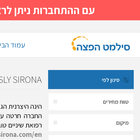
עם ההתחברות ניתן לראות מייד
עמוד הבי
SLY SIRONA
סינון לפי
אפס הכל
טווח מחירים
הינה היצרנית הגד
החברה חרטה על
מיקום
רפואת שיניים טוב
sirona.com/en