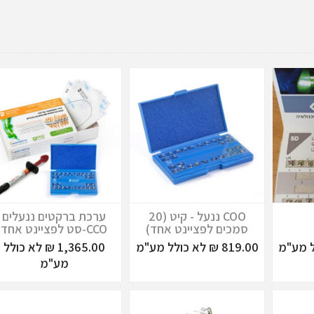
COO ננעל - קיט (20
ערכת ברקטים ננעלים
סמכים לפציינט אחד)
CCO-סט לפציינט אחד
819.00 ₪ לא כולל מע"מ
1,365.00 ₪ לא כולל
מע"מ