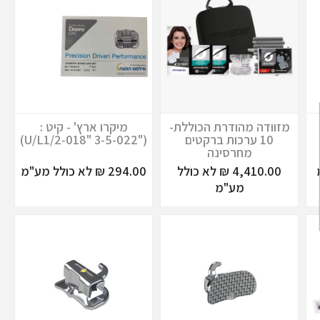
מזוודה מהודרת הכוללת-
מיקרו ארץ' - קיט :
10 ערכות ברקטים
("U/L1/2-018" 3-5-022)
מחרסינה
4,410.00 ₪ לא כולל
294.00 ₪ לא כולל מע"מ
מע"מ