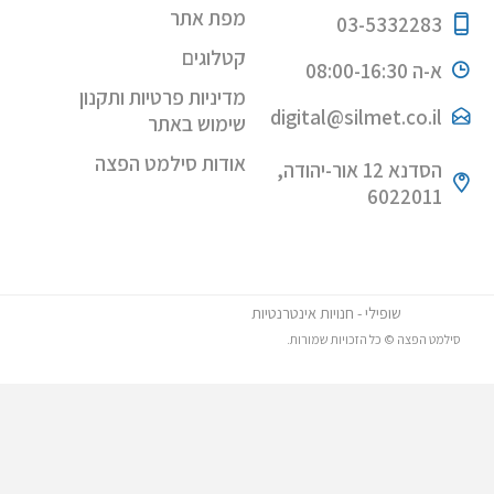
מפת אתר
03-5332283
קטלוגים
א-ה 08:00-16:30
מדיניות פרטיות ותקנון
digital@silmet.co.il
שימוש באתר
אודות סילמט הפצה
הסדנא 12 אור-יהודה,
6022011
שופילי - חנויות אינטרנטיות
סילמט הפצה © כל הזכויות שמורות.