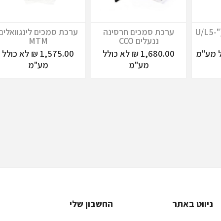
מיקרו ארץ' - קיט: ("U/L5-
ערכת סמכים חרסינה
ערכת סמכים לינגוואלים
ננעלים CCO
MTM
1,680.00 ₪ לא כולל
1,575.00 ₪ לא כולל
מע"מ
מע"מ
ניווט באתר
החשבון שלי