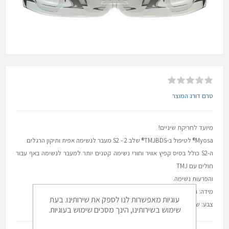
טרם דורג המוצר
מיועד לחריקת שיניים!
Myosa® לטיפול ב-TMJBDS® שלב 2 - S2 מעבר לנשימה אפית ותיקון הרגלים
ה-S2 כולל בסיס קפיץ אוויר
וחורי נשימה קטנים יותר למעבר לנשימה באף עבור
חולים עם TMJ
והפרעות נשימה.
​מידה: גודל אחד
עוגיות מאפשרות לנו לספק את שירותינו. בעת
צבע: שקוף
שימוש בשירותינו, הינך מסכים שימוש בעוגיות.