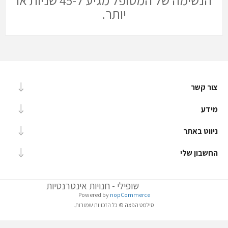
הנשימה של המטופל מגיע ל-45 שניות או
יותר.
צור קשר
מידע
ניווט באתר
החשבון שלי
שופילי - חנויות אינטרנטיות
Powered by
nopCommerce
סילמט הפצה © כל הזכויות שמורות.