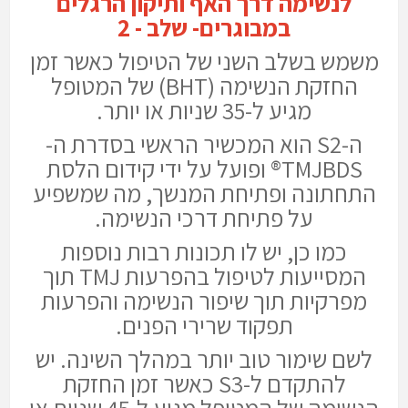
לנשימה דרך האף ותיקון הרגלים
במבוגרים- שלב - 2
משמש בשלב השני של הטיפול כאשר זמן
החזקת הנשימה (BHT) של המטופל
מגיע ל-35 שניות או יותר.
ה-S2 הוא המכשיר הראשי בסדרת ה-
TMJBDS® ופועל על ידי קידום הלסת
התחתונה ופתיחת המנשך, מה שמשפיע
על פתיחת דרכי הנשימה.
כמו כן, יש לו תכונות רבות נוספות
המסייעות לטיפול בהפרעות TMJ תוך
מפרקיות תוך שיפור הנשימה והפרעות
תפקוד שרירי הפנים.
לשם שימור טוב יותר במהלך השינה. יש
להתקדם ל-S3 כאשר זמן החזקת