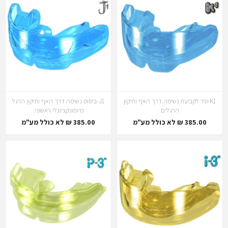
K1-סד לקביעת נשימה דרך האף ותיקון
J1-ביסוס נשימה דרך האף ותיקון הרגל
הרגלים
מיופונקציונלי ראשוני.
385.00 ₪ לא כולל מע"מ
385.00 ₪ לא כולל מע"מ