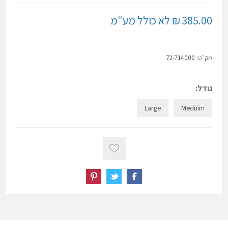
385.00 ₪ לא כולל מע"מ
מק"ט:
72-714000
גודל:
Large
Meduim