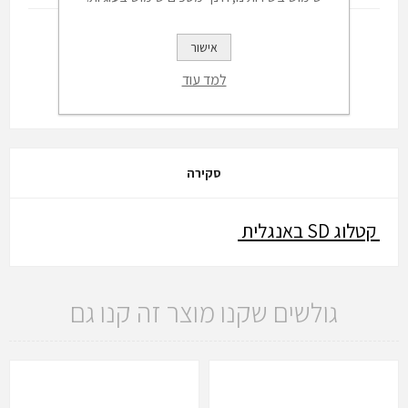
אישור
למד עוד
סקירה
קטלוג SD באנגלית
גולשים שקנו מוצר זה קנו גם