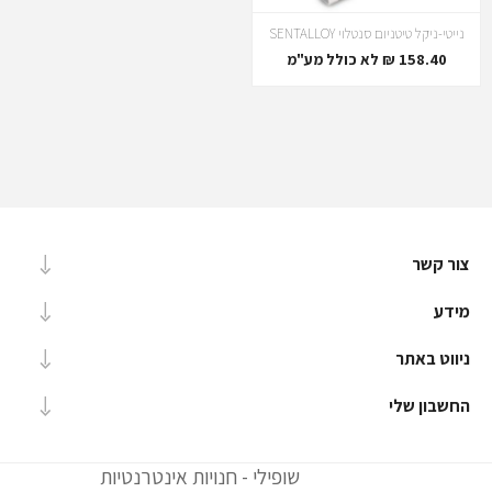
נייטי-ניקל טיטניום סנטלוי SENTALLOY
158.40 ₪ לא כולל מע"מ
צור קשר
מידע
ניווט באתר
החשבון שלי
שופילי - חנויות אינטרנטיות