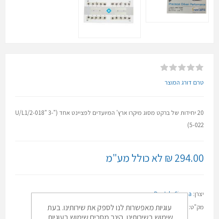
טרם דורג המוצר
20 יחידות של ברקט מסוג מיקרו ארץ' המיועדים לפציינט אחד ("U/L1/2-018" 3-
5-022)
294.00 ₪ לא כולל מע"מ
יצרן:
Dentsly Sirona
עוגיות מאפשרות לנו לספק את שירותינו. בעת
מק"ט:
20-021-A KIT
שימוש בשירותינו, הינך מסכים שימוש בעוגיות.