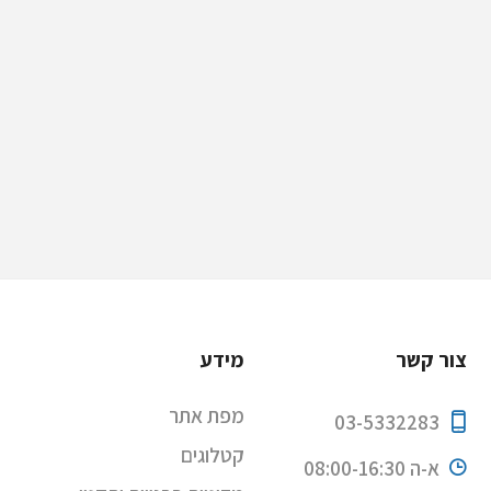
צור קשר
מידע
מפת אתר
03-5332283
קטלוגים
א-ה 08:00-16:30