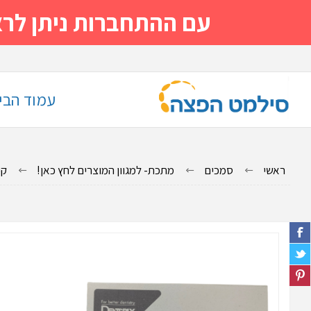
עם ההתחברות ניתן לראות מייד
עמוד הבי
ראשי
סמכים
מתכת- למגוון המוצרים לחץ כאן!
קי