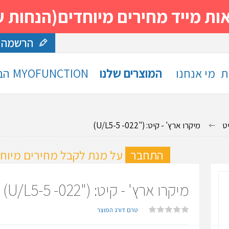
 מחירים מיוחדים(הנחות עד 30%)- נסה ותה
הרשמה
ת
מי אנחנו
המוצרים שלנו
MYOFUNCTION
הב
ט
מיקרו ארץ' - קיט: ("U/L5-5 -022)
ה
התחבר
על מנת לקבל מחירים מיוחד
מיקרו ארץ' - קיט: ("U/L5-5 -022)
טרם דורג המוצר