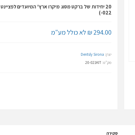
-022)
294.00 ₪ לא כולל מע"מ
יצרן:
Dentsly Sirona
מק"ט:
20-021KIT
סקירה