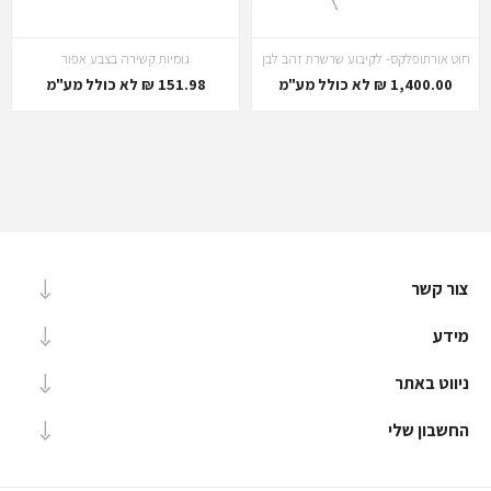
חוט אורתופלקס- לקיבוע שרשרת זהב לבן
גומיות קשירה בצבע אפור
1,400.00 ₪ לא כולל מע"מ
151.98 ₪ לא כולל מע"מ
צור קשר
מידע
ניווט באתר
החשבון שלי