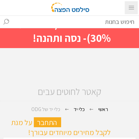
עם ההתחברות ניתן לראות מייד
מחירים מיוחדים(הנחות עד
30%)- נסה ותהנה!
קאטר לחוטים עבים
ראשי
כלי יד
כלי יד של ODG
ה
התחבר
על מנת
לקבל מחירים מיוחדים עבורך!