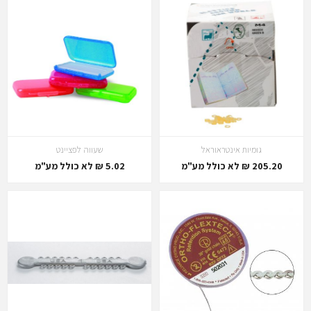
גומיות אינטראוראל
שעווה לפציינט
205.20 ₪ לא כולל מע"מ
5.02 ₪ לא כולל מע"מ