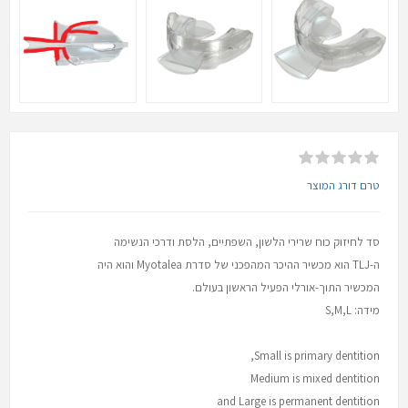
טרם דורג המוצר
סד לחיזוק כוח שרירי הלשון, השפתיים, הלסת ודרכי הנשימה
ה-TLJ הוא מכשיר ההיכר המהפכני של סדרת Myotalea והוא היה
המכשיר התוך-אורלי הפעיל הראשון בעולם.
מידה: S,M,L
Small is primary dentition,
Medium is mixed dentition
and Large is permanent dentition