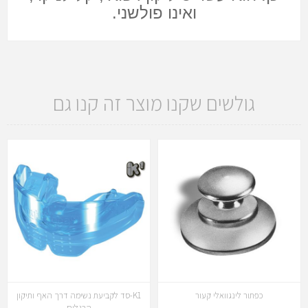
ואינו פולשני.
גולשים שקנו מוצר זה קנו גם
כפתור לינגוואלי קעור
K1-סד לקביעת נשימה דרך האף ותיקון
הרגלים