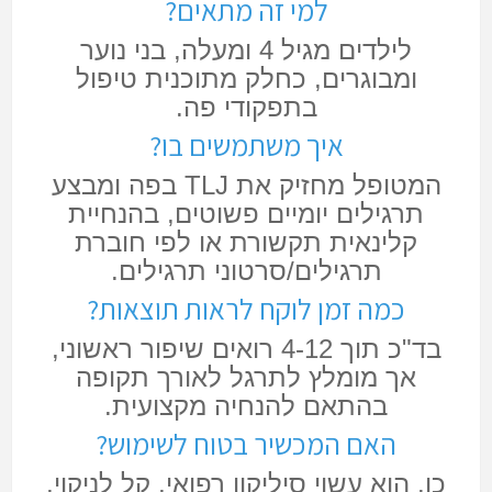
למי זה מתאים?
לילדים מגיל 4 ומעלה, בני נוער
ומבוגרים, כחלק מתוכנית טיפול
בתפקודי פה.
איך משתמשים בו?
המטופל מחזיק את TLJ בפה ומבצע
תרגילים יומיים פשוטים, בהנחיית
קלינאית תקשורת או לפי חוברת
תרגילים/סרטוני תרגילים.
כמה זמן לוקח לראות תוצאות?
בד"כ תוך 4-12 רואים שיפור ראשוני,
אך מומלץ לתרגל לאורך תקופה
בהתאם להנחיה מקצועית.
האם המכשיר בטוח לשימוש?
כן. הוא עשוי סיליקון רפואי, קל לניקוי,