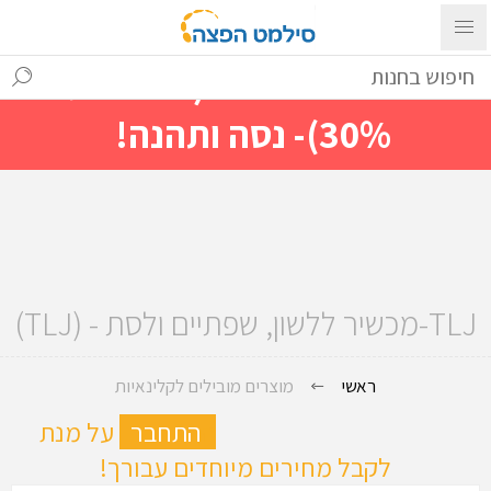
עם ההתחברות ניתן לראות מייד
מחירים מיוחדים(הנחות עד
30%)- נסה ותהנה!
TLJ-מכשיר ללשון, שפתיים ולסת - (TLJ)
ראשי
מוצרים מובילים לקלינאיות
ה
התחבר
על מנת
לקבל מחירים מיוחדים עבורך!