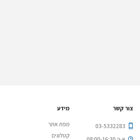
צור קשר
מידע
מפת אתר
03-5332283
קטלוגים
א-ה 08:00-16:30