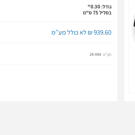
גודל: 0.30"
בסליל 75 ס"מ
939.60 ₪ לא כולל מע"מ
מק"ט:
24-064