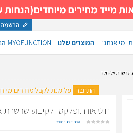
 מחירים מיוחדים(הנחות עד 30%)- נסה ותה
הרשמה
ת
מי אנחנו
המוצרים שלנו
MYOFUNCTION
הב
ע שרשרת אל-חלד
ה
התחבר
על מנת לקבל מחירים מיוחד
חוט אורתופלקס- לקיבוע שרשרת 
טרם דורג המוצר