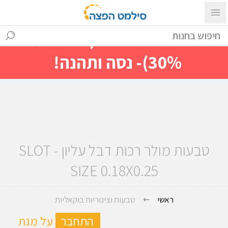
עם ההתחברות ניתן לראות מייד
מחירים מיוחדים(הנחות עד
30%)- נסה ותהנה!
טבעות מולר רכות דבל עליון - SLOT
SIZE 0.18X0.25
ראשי
טבעות וצינוריות בוקאליות
ה
התחבר
על מנת