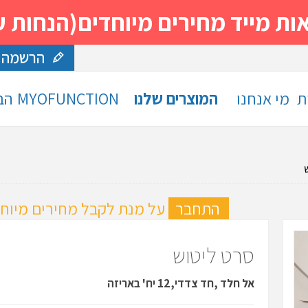
 מחירים מיוחדים(הנחות עד 30%)- נסה ותה
הרשמה
ת
מי אנחנו
המוצרים שלנו
MYOFUNCTION
הב
ה
התחבר
על מנת לקבל מחירים מיוחד
סרט ליטוש
אל חלד ,חד צדדי,12 יח' באריזה