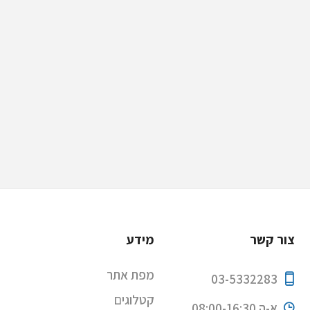
צור קשר
מידע
מפת אתר
03-5332283
קטלוגים
א-ה 08:00-16:30