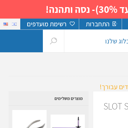
נה!
התחברות
רשימת מועדפים
לוג שלנו
ים עבורך!
מוצרים משלימים
ות דבל עליון - SLOT SIZE