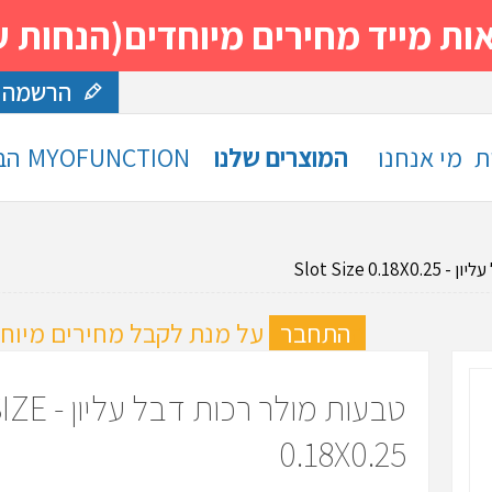
 מחירים מיוחדים(הנחות עד 30%)- נסה ותה
הרשמה
ת
מי אנחנו
המוצרים שלנו
MYOFUNCTION
הב
Slot Size 0.
ה
התחבר
על מנת לקבל מחירים מיוחד
טבעות מולר רכ
0.18X0.25