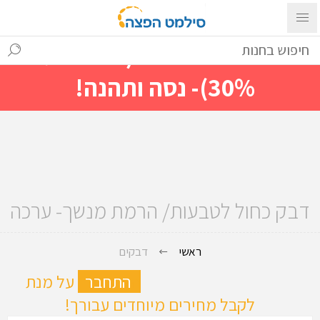
עם ההתחברות ניתן לראות מייד
מחירים מיוחדים(הנחות עד
30%)- נסה ותהנה!
דבק כחול לטבעות/ הרמת מנשך- ערכה
ראשי
דבקים
ה
התחבר
על מנת
לקבל מחירים מיוחדים עבורך!