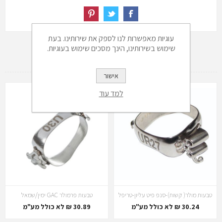
עוגיות מאפשרות לנו לספק את שירותינו. בעת
שימוש בשירותינו, הינך מסכים שימוש בעוגיות.
מוצרים משלימים
אישור
למד עוד
טבעות מולר( קשות)-סנפ פיט עליון-טריפל
טבעות פרמולר GAC ימין/שמאל
30.24 ₪ לא כולל מע"מ
30.89 ₪ לא כולל מע"מ