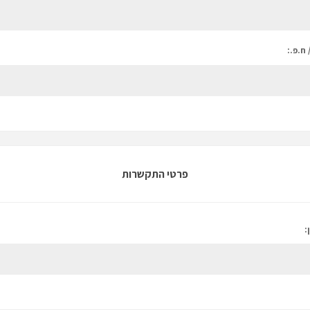
 ח.פ.:
פרטי התקשרות
: