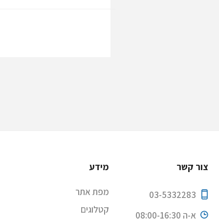
צור קשר
מידע
מפת אתר
03-5332283
קטלוגים
א-ה 08:00-16:30