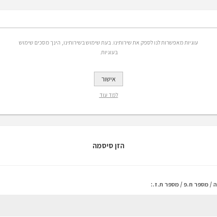
אפשרויות
עוגיות מאפשרות לנו לספק את שירותינו. בעת שימוש בשירותינו, הינך מסכים שימוש
בעוגיות.
 אימייל:
אישור
רשמה לקבלת הנחות, מבצעים ומידע על פריטים חדשים באתר
למד עוד
הזן סיסמה
 / מספר ח.פ / מספר ת.ז.: