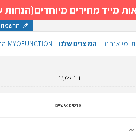
 מחירים מיוחדים(הנחות עד 30%)- נסה ותה
הרשמה
ת
מי אנחנו
המוצרים שלנו
MYOFUNCTION
הב
הרשמה
פרטים אישיים
טי: