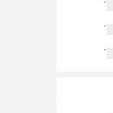
*
*
*