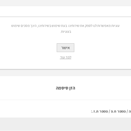
אפשרויות
עוגיות מאפשרות לנו לספק את שירותינו. בעת שימוש בשירותינו, הינך מסכים שימוש
בעוגיות.
 אימייל:
אישור
רשמה לקבלת הנחות, מבצעים ומידע על פריטים חדשים באתר
למד עוד
הזן סיסמה
 / מספר ח.פ / מספר ת.ז.: