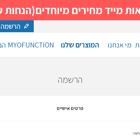
 מחירים מיוחדים(הנחות עד 30%)- נסה ותה
הרשמה
ת
מי אנחנו
המוצרים שלנו
MYOFUNCTION
הב
הרשמה
פרטים אישיים
טי: