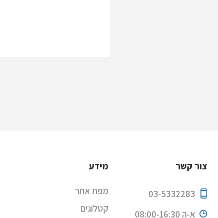
צור קשר
מידע
מפת אתר
03-5332283
קטלוגים
א-ה 08:00-16:30