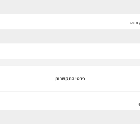
 ח.פ.:
פרטי התקשרות
: