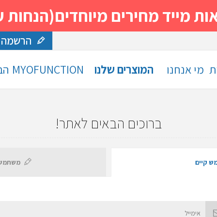
 מחירים מיוחדים(הנחות עד 30%)- נסה ותה
הרשמה
ת
מי אנחנו
המוצרים שלנו
MYOFUNCTION
הב
ברוכים הבאים לאתר!
ש קיים
משתמש 