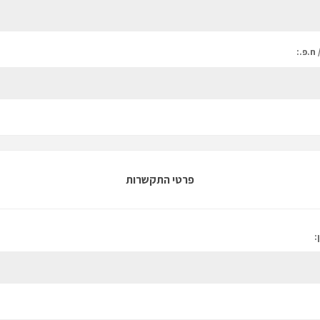
 ח.פ.:
פרטי התקשרות
: