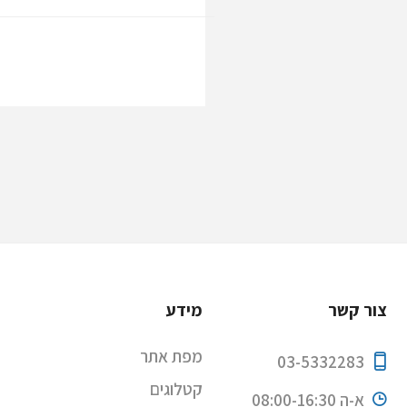
צור קשר
מידע
מפת אתר
03-5332283
קטלוגים
א-ה 08:00-16:30