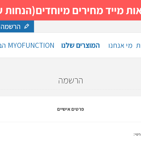
 מחירים מיוחדים(הנחות עד 30%)- נסה ותה
הרשמה
ת
מי אנחנו
המוצרים שלנו
MYOFUNCTION
הב
הרשמה
פרטים אישיים
טי: