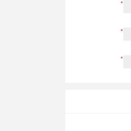
*
*
*