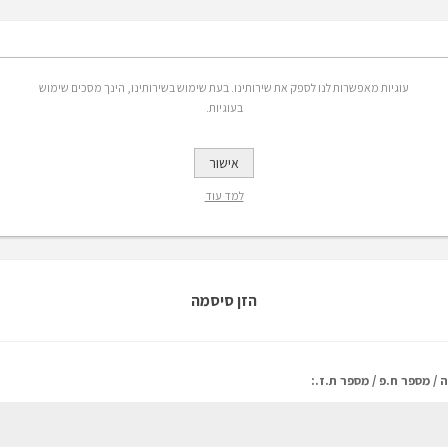
אפשרויות
עוגיות מאפשרות לנו לספק את שירותינו. בעת שימוש בשירותינו, הינך מסכים שימוש
בעוגיות.
 אימייל:
אישור
רשמה לקבלת הנחות, מבצעים ומידע על פריטים חדשים באתר
למד עוד
הזן סיסמה
 / מספר ח.פ / מספר ת.ז.: