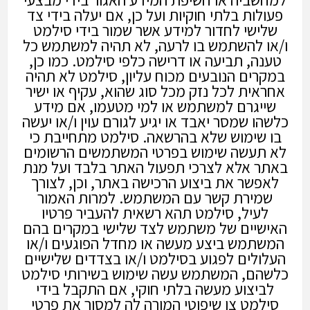
פעולות בלתי חוקיות ועל כן, אם יעלה בידי צד
שלישי לחדור למידע אשר שמור בידי סילמט
ו/או להשתמש בו לרעה, לא תהיה למשתמש כל
טענה, תביעה או דרישה כלפי סילמט. כמו כן,
במקרים הנובעים מכוח עליון, סילמט לא תהיה
אחראית לכל נזק מכל סוג שהוא, עקיף או ישיר
שייגרם למשתמש או למי מטעמו, אם מידע
כלשהו שמסר יאבד או יגיע לגורם עוין ו/או יעשה
בו שימוש שלא בהרשאה. סילמט מתחייבת כי
לא תעשה שימוש בפרטי המשתמשים הרשומים
באתר אלא לצרכי תפעול האתר בלבד ועל מנת
לאפשר את ביצוע הרכישה באתר, וכן, לצורך
שמירת קשר עם המשתמש. למרות האמור
לעיל, סילמט תהא רשאית להעביר פרטיו
האישיים של משתמש לצד שלישי במקרים בהם
המשתמש ביצע מעשה או מחדל הפוגעים ו/או
העלולים לפגוע בסילמט ו/או בצדדים שלישיים
כלשהם, המשתמש עשה שימוש בשירותי סילמט
לביצוע מעשה בלתי חוקי, אם התקבל בידי
סילמט צו שיפוטי המורה לה למסור את פרטי