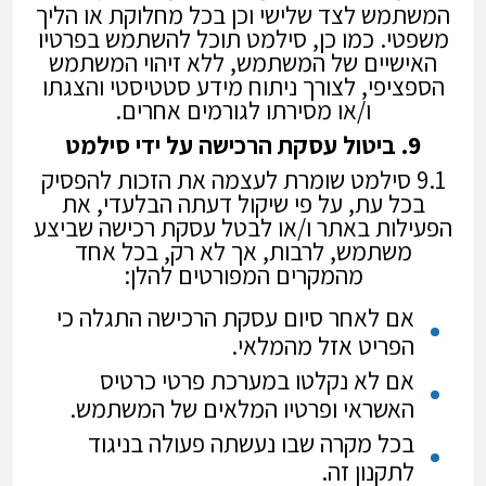
המשתמש לצד שלישי וכן בכל מחלוקת או הליך
משפטי. כמו כן, סילמט תוכל להשתמש בפרטיו
האישיים של המשתמש, ללא זיהוי המשתמש
הספציפי, לצורך ניתוח מידע סטטיסטי והצגתו
ו/או מסירתו לגורמים אחרים.
9. ביטול עסקת הרכישה על ידי סילמט
9.1 סילמט שומרת לעצמה את הזכות להפסיק
בכל עת, על פי שיקול דעתה הבלעדי, את
הפעילות באתר ו/או לבטל עסקת רכישה שביצע
משתמש, לרבות, אך לא רק, בכל אחד
מהמקרים המפורטים להלן:
אם לאחר סיום עסקת הרכישה התגלה כי
הפריט אזל מהמלאי.
אם לא נקלטו במערכת פרטי כרטיס
האשראי ופרטיו המלאים של המשתמש.
בכל מקרה שבו נעשתה פעולה בניגוד
לתקנון זה.