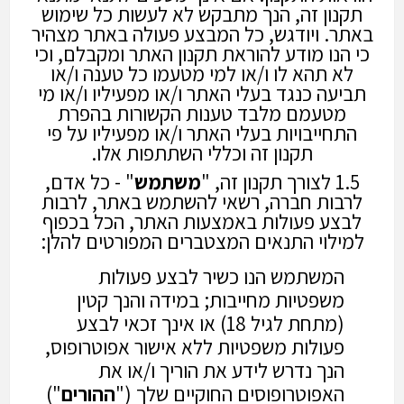
תקנון זה, הנך מתבקש לא לעשות כל שימוש
באתר. ויודגש, כל המבצע פעולה באתר מצהיר
כי הנו מודע להוראת תקנון האתר ומקבלם, וכי
לא תהא לו ו/או למי מטעמו כל טענה ו/או
תביעה כנגד בעלי האתר ו/או מפעיליו ו/או מי
מטעמם מלבד טענות הקשורות בהפרת
התחייבויות בעלי האתר ו/או מפעיליו על פי
תקנון זה וכללי השתתפות אלו.
1.5 לצורך תקנון זה, "
משתמש
" - כל אדם,
לרבות חברה, רשאי להשתמש באתר, לרבות
לבצע פעולות באמצעות האתר, הכל בכפוף
למילוי התנאים המצטברים המפורטים להלן:
המשתמש הנו כשיר לבצע פעולות
משפטיות מחייבות; במידה והנך קטין
(מתחת לגיל 18) או אינך זכאי לבצע
פעולות משפטיות ללא אישור אפוטרופוס,
הנך נדרש לידע את הוריך ו/או את
האפוטרופוסים החוקיים שלך ("
ההורים
")