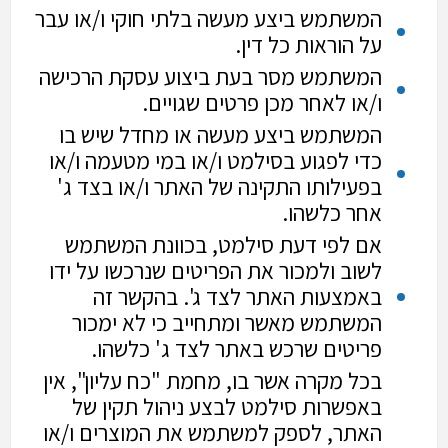
המשתמש ביצע מעשה בלתי חוקי ו/או עבר
על הוראות כל דין.
המשתמש מסר בעת ביצוע עסקת הרכישה
ו/או לאחר מכן פרטים שגויים.
המשתמש ביצע מעשה או מחדל שיש בו
כדי לפגוע בסילמט ו/או במי מטעמה ו/או
בפעילותו התקינה של האתר ו/או בצד ג'
אחר כלשהו.
אם לפי דעת סילמט, בכוונת המשתמש
לשוב ולמכור את הפריטים שנרכשו על ידו
באמצעות האתר לצד ג'. בהקשר זה
המשתמש מאשר ומתחייב כי לא ימכור
פריטים שרכש באתר לצד ג' כלשהו.
בכל מקרה אשר בו, מחמת "כח עליון", אין
באפשרות סילמט לבצע ניהול תקין של
האתר, לספק למשתמש את המוצרים ו/או