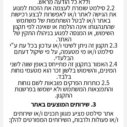
וללא כל הודעה מראש.
2.2 סילמט שומרת לעצמה את הזכות למנוע
את הגישה לאתר ו/או לאפשרות לבצע רכישות
באתר ו/או לבטל השתתפות של משתמש
שהתנהגותו אינה הולמת או שאינה לפי תקנון
השימוש, או המנסה לפגוע בניהולו התקין של
האתר.
2.3 תקנון זה ניתן לשינוי ו/או עדכון בכל עת ע"י
סילמט ו/או מי מטעמה, על פי שיקול דעתם
הבלעדי.
2.4 האמור בתקנון זה מתייחס באופן שווה לשני
המינים, והשימוש בלשון זכר הוא מטעמי נוחות
בלבד.
2.5 כותרות הפרקים מובאות לשם נוחות
והתמצאות המשתמש ולא ישמשו בפרשנות
התקנון.
3. שירותים המוצעים באתר
אתר סילמט מציע מגוון תכנים ו/או שירותים
ו/או פעולות ולרבות, השירותים המפורטים להלן: