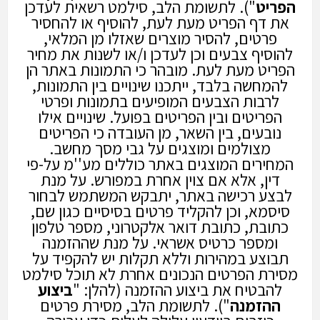
הפריט
"). לתשומת הלב, סילמט רשאית לעדכן
את דף הפריט מעת לעת, להוסיף או להחסיר
פרטים, להסיר מוצרים שאזלו מן המלאי,
להוסיף צבעים וכן לעדכן ו/או לשנות את מחיר
הפריט מעת לעת. מובהר כי התמונות באתר הן
להמחשה בלבד, ייתכנו שינויים בין התמונות,
לרבות הצבעים המופיעים בתמונות ופרטי
הפריטים ובין הפריטים בפועל. שינויים אילו
נובעים, בין השאר, מן העובדה כי הפריטים
מצולמים ומוצגים על גבי מסך מחשב.
המחירים המוצגים באתר כוללים מע''מ על-פי
דין, אלא אם צוין אחרת במפורש. על מנת
לבצע רכישה באתר, יתבקש המשתמש לבחור
סיסמא, וכן להקליד פרטים בסיסיים כגון שם,
כתובת, כתובת דואר אלקטרוני, מספר טלפון
ומספר כרטיס אשראי. על מנת שההזמנה
תבוצע במהירות וללא תקלות יש להקפיד על
מסירת הפרטים הנכונים אחרת לא תוכל סילמט
להבטיח את ביצוע ההזמנה (להלן: "
ביצוע
ההזמנה
"). לתשומת הלב, מסירת פרטים