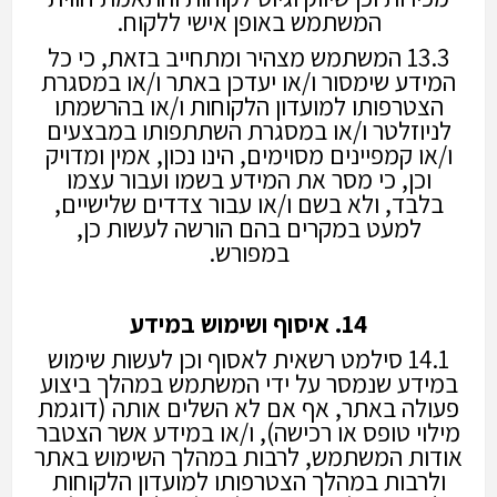
המשתמש באופן אישי ללקוח.
13.3 המשתמש מצהיר ומתחייב בזאת, כי כל
המידע שימסור ו/או יעדכן באתר ו/או במסגרת
הצטרפותו למועדון הלקוחות ו/או בהרשמתו
לניוזלטר ו/או במסגרת השתתפותו במבצעים
ו/או קמפיינים מסוימים, הינו נכון, אמין ומדויק
וכן, כי מסר את המידע בשמו ועבור עצמו
בלבד, ולא בשם ו/או עבור צדדים שלישיים,
למעט במקרים בהם הורשה לעשות כן,
במפורש.
14. איסוף ושימוש במידע
14.1 סילמט רשאית לאסוף וכן לעשות שימוש
במידע שנמסר על ידי המשתמש במהלך ביצוע
פעולה באתר, אף אם לא השלים אותה (דוגמת
מילוי טופס או רכישה), ו/או במידע אשר הצטבר
אודות המשתמש, לרבות במהלך השימוש באתר
ולרבות במהלך הצטרפותו למועדון הלקוחות