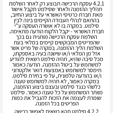
4.2.1 עסקת הרכישה תבוצע רק לאחר השלמת
תהליך ההזמנה ולאחר שסילמט תקבל אישור
מאת חברת כרטיסי האשראי על ביצוע החיוב,
בהתאם לנהלי העבודה הקיימים בינה לבין
סילמט. במקרה בו לא אושרה העסקה ע"י
חברת האשראי - יקבל הלקוח הודעה מתאימה.
השלמת עסקת הרכישה מותנית גם בכך
שהפריטים המבוקשים קיימים במלאי בעת
השלמת הליך ההזמנה. במקרה של פריט אשר
אזל מן המלאי ו/או שישנה בעיה באספקתו,
מכל סיבה שהיא, תהיה סילמט רשאית להודיע
למשתמש על ביטול ההזמנה. הודעה כאמור
תימסר למשתמש באמצעות דואר אלקטרוני
ו/או בהודעה טלפונית, על פי בחירת סילמט.
במקרה כאמור, לא תהיה למשתמש טענה
כלשהי כנגד סילמט ובעצם ביצוע ההזמנה,
מוותר המשתמש על כל טענה כאמור. סילמט
שומרת לעצמה את הזכות להגביל את כמות
הפריטים בכל הזמנה.
4.2.2 סילמט תהא רשאית לאפשר רכישה