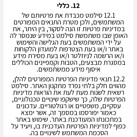
12. כללי
12.1 סילמט מכבדת את פרטיותם של
המשתמשים, ולכן מטרת התנאים המפורטים
במדיניות פרטיות זו הנה לסקור, בין היתר, את
האופן שבו משתמשת סילמט במידע שנמסר לה
על ידי המשתמשים בעת הגלישה והשימוש
באתר ו/או בעת הצטרפות למועדון הלקוחות
ו/או הרשמה לניוזלטר ו/או בעת מסירת מידע
במסגרת מבצעים, הטבות וקמפיינים הכוללים
איסוף מידע ממשתמשים.
12.2 תנאי מדיניות הפרטיות המפורטים להלן,
מהווים חלק בלתי נפרד מתקנון האתר. סילמט
רשאית לשנות מעת לעת את הוראות מדיניות
הפרטיות שלה, כך שישקפו שינויים טכנולוגיים,
עסקיים, משפטיים או רגולטוריים. עדכונים
כאמור יפורסמו במסמך זה, אשר ימצא
במתכונתו המעודכנת באתר. שימוש באתר
כפוף למדיניות הפרטיות העדכנית בו, ויעיד על
הסכמת המשתמש לשינויים בה.