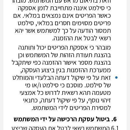
וזאת בתיאום מראש עם המשתמש. מובהר
כי סילמט איננה מתחייבת לזמן אספקה
כאשר הפריטים אינם נמצאים במלאי. אם
פריטים מסוימים חסרים במלאי, סילמט
תמסור הודעה על כך למשתמש אשר יהא
רשאי לבטל את ההזמנה.
מובהר כי אספקת הפריטים יכול ותותנה
בהצגת תעודת הזהות של המשתמש וכן
בהצגת מספר אישור ההזמנה כפי שיתקבל
ממערכת ההזמנות בגין ביצוע העסקה,
זאת על פי שיקול דעתה הבלעדי והמוחלט
של סילמט. מוסכם כי סילמט ו/או מי
מטעמה תהא רשאית לדרוש כל אמצעי
זיהוי נוסף, על פי שיקול דעתה, כתנאי
למסירת הפריטים לידי המשתמש.
6. ביטול עסקת הרכישה על ידי המשתמש
6.1 המשתמש רשאי לבטל את העסקה שביצע