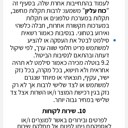
לעמוד בהתחייבות אחרת שלה. בסעיף זה
"
כוח
עליון
" משמעו: לרבות תקלות מחשב,
תקלות במערכת טלפונים או תקלות
במערכות תקשורת אחרות, חבלה כלשהי
ואירוע בטחוני. בנסיבות כאמור רשאית
סילמט לבטל את העסקה או להציע
למשתמש פריט חלופי שווה ערך, לפי שיקול
דעתה ובהתאם לנסיבות הביטול.
9.2 בוטלה מכירה כאמור סילמט לא תהיה
אחראית ולא תישא, בכל מקרה, בכל נזק
ישיר, עקיף, תוצאתי או מיוחד שנגרם
למשתמש או לצד שלישי לרבות אך לא רק
נזק בגין רכישת המוצר ו/או השרות אצל צד
שלישי במחיר גבוה יותר.
10. שירות לקוחות
לפרטים ובירורים באשר למוצרים ו/או
לאספקתם ניתן לפנות אל מחלקת שירות