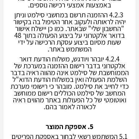
באמצעות אמצעי רכישה נוספים.
4.2.3 ההזמנה תרשם במחשבי סילמט וניתן
יהיה לראותה ולעקוב אחר הטיפול בה בקישור
"החשבון שלי" שבאתר. כמו כן יישלח אישור
בדואר אלקטרוני על ביצוע הפעולה בתוך 48
שעות מסיום ביצוע עסקת הרכישה על ידי
המשתמש באתר.
4.2.4 יובהר ויודגש, משלוח הודעת דואר
אלקטרוני בדבר רישום ההזמנה במערכת של
הממוחשבת של סילמט אינה מהווה ראיה בדבר
השלמת הפעולה ואין במשלוח הודעת הדוא"ל
כדי לחייב את סילמט. מובהר כי רישומי מערכת
המחשב של סילמט הכוללים רישום ממוחשב
ואוטומטי של כל הפעולות באתר מהווים ראיה
לכאורה לאמור בהם.
5. אספקת המוצר
5.1 המשתמש רשאי לבחור באספקת הפריטים