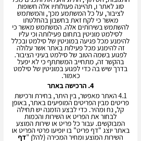
סוג לאתר ו, תהיינה פעולותיו אלה חשופות
לציבור, על כל המשתמע מכך, והמשתמש
מאשר כי לקח זאת בחשבון בהחלטתו
להשתמש בשירותים אלה. המשתמש מאשר כי
לסילמט מוניטין בתחום פעילותה וכי עליו
להימנע מכל פגיעה במוניטין של סילמט ובכלל
זה להימנע מכל פעילות באתר אשר עלולה
לפגוע בשמה הטוב של סילמט בעיני הציבור.
בהקשר זה, מתחייב המשתתף כי לא יפעל
בדרך שיש בה כדי לפגוע במוניטין של סילמט
כאמור.
4. הרכישה באתר
4.1 האתר מאפשר, בין היתר, בחירת ורכישת
פריטים מבין הפריטים המופיעים באתר, באופן
קל, נח ומהיר. כדי לבצע הזמנה יש תחילה
לבחור את הפריט או השירות והכמות
המבוקשים. עבור כל פריט או שירות המוצע
באתר יוצג "דף פריט" בו יופיעו פרטי הפריט או
השירות המוצע ומחיר המכירה (להלן "
דף