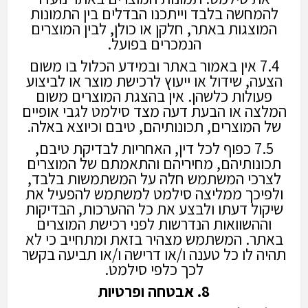
להמחשה בלבד וייתכנו הבדלים בין התמונות
המוצגות באתר, חלקן או כולן, לבין המוצרים
הנמכרים בפועל.
7.4 אין באמור באתר ובמידע הכלול בו משום
הצעה, שידול או ייעוץ לרכישת מוצר או לביצוע
פעולות כלשהן. אין בהצגת המוצרים משום
המלצה או הבעת דעה מצד סילמט לגבי אופיים
של המוצרים, תכונותיהם, טיבם וכיוצא באלה.
7.5 כפוף לכל דין, האחריות לבדיקת טיבם,
תכונותיהם, מחיריהם והתאמתם של המוצרים
לצרכי המשתמש חלה על המשתמשות בלבד,
ולפיכך ממליצה סילמט למשתמש להפעיל את
שיקול דעתו ולבצע את כל ההערכות, הבדיקות
וההשוואות הנדרשות לפני רכישת המוצרים
באתר. המשתמש מצהיר בזאת ומתחייב כי לא
תהיה לו כל טענה ו/או דרישה ו/או תביעה בקשר
לכך כלפי סילמט.
8. אבטחה ופרטיות